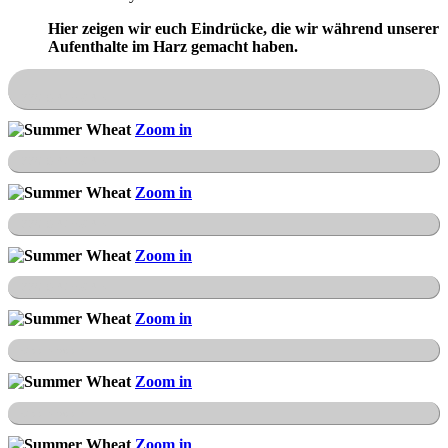
Hier zeigen wir euch Eindrücke, die wir während unserer
Aufenthalte im Harz gemacht haben.
FFH-Gebiet Sieber
Zoom in
FFH-Gebiet Sieber
Zoom in
FFH-Gebiet Sieber
Zoom in
FFH-Gebiet Sieber
Zoom in
Dennerttanne
Zoom in
Dennerttanne
Zoom in