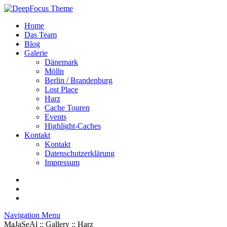
Home
Das Team
Blog
Galerie
Dänemark
Mölln
Berlin / Brandenburg
Lost Place
Harz
Cache Touren
Events
Highlight-Caches
Kontakt
Kontakt
Datenschutzerklärung
Impressum
Navigation Menu
MaJaSeAl :: Gallery :: Harz