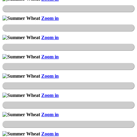
FFH-Gebiet Sieber
Zoom in
FFH-Gebiet Sieber
Zoom in
FFH-Gebiet Sieber
Zoom in
Teufelsmauer Weddersleben
Zoom in
Teufelsmauer Weddersleben
Zoom in
Teufelsmauer Weddersleben
Zoom in
Teufelsmauer Weddersleben
Zoom in