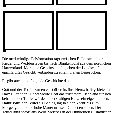
Die merkwürdige Felsformation ragt zwischen Ballenstedt über
Rieder und Weddersleben bis nach Blankenburg aus dem nördlichen
Harzvorland. Markante Gesteinsnadeln geben der Landschaft ein
einzigartiges Gesicht, verbinden zu einem uralten Bergrücken.
Es gibt auch eine folgende Geschichte dazu:
Gott und der Teufel kamen einst überein, ihre Herrschaftsgebiete im
Harz zu trennen. Dabei wollte Gott das fruchtbare Flachland für sich
behalten, der Teufel würde den erzhaltigen Harz sein eigen nennen.
Dafür sollte der Teufel als Bedingung in einer Nacht bis zum
Morgengrauen eine hohe Mauer um sein Gebiet errichten. Der
Teufel ging sofort ans Werk, welches in der Dunkelheit zu stattlicher