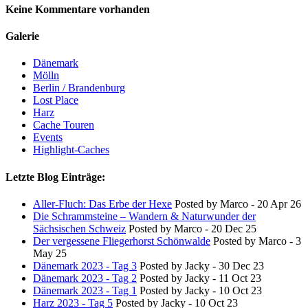
Keine Kommentare vorhanden
Galerie
Dänemark
Mölln
Berlin / Brandenburg
Lost Place
Harz
Cache Touren
Events
Highlight-Caches
Letzte Blog Einträge:
Aller-Fluch: Das Erbe der Hexe
Posted by Marco - 20 Apr 26
Die Schrammsteine – Wandern & Naturwunder der
Sächsischen Schweiz
Posted by Marco - 20 Dec 25
Der vergessene Fliegerhorst Schönwalde
Posted by Marco - 3
May 25
Dänemark 2023 - Tag 3
Posted by Jacky - 30 Dec 23
Dänemark 2023 - Tag 2
Posted by Jacky - 11 Oct 23
Dänemark 2023 - Tag 1
Posted by Jacky - 10 Oct 23
Harz 2023 - Tag 5
Posted by Jacky - 10 Oct 23