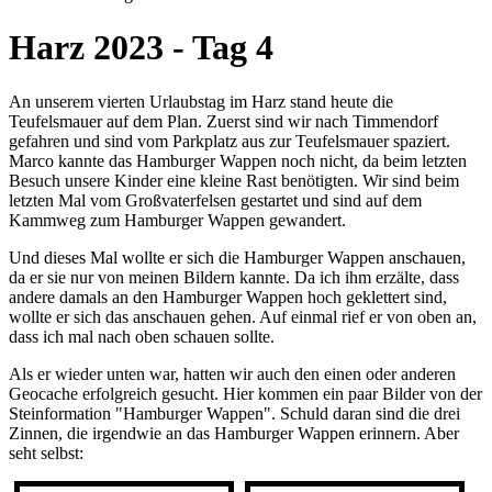
Harz 2023 - Tag 4
An unserem vierten Urlaubstag im Harz stand heute die
Teufelsmauer auf dem Plan. Zuerst sind wir nach Timmendorf
gefahren und sind vom Parkplatz aus zur Teufelsmauer spaziert.
Marco kannte das Hamburger Wappen noch nicht, da beim letzten
Besuch unsere Kinder eine kleine Rast benötigten. Wir sind beim
letzten Mal vom Großvaterfelsen gestartet und sind auf dem
Kammweg zum Hamburger Wappen gewandert.
Und dieses Mal wollte er sich die Hamburger Wappen anschauen,
da er sie nur von meinen Bildern kannte. Da ich ihm erzälte, dass
andere damals an den Hamburger Wappen hoch geklettert sind,
wollte er sich das anschauen gehen. Auf einmal rief er von oben an,
dass ich mal nach oben schauen sollte.
Als er wieder unten war, hatten wir auch den einen oder anderen
Geocache erfolgreich gesucht. Hier kommen ein paar Bilder von der
Steinformation "Hamburger Wappen". Schuld daran sind die drei
Zinnen, die irgendwie an das Hamburger Wappen erinnern. Aber
seht selbst: