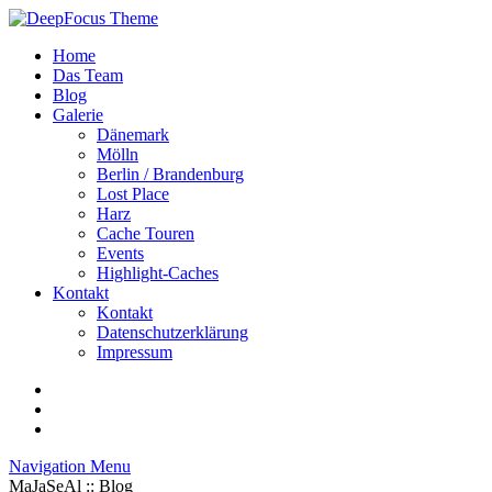
Home
Das Team
Blog
Galerie
Dänemark
Mölln
Berlin / Brandenburg
Lost Place
Harz
Cache Touren
Events
Highlight-Caches
Kontakt
Kontakt
Datenschutzerklärung
Impressum
Navigation Menu
MaJaSeAl :: Blog