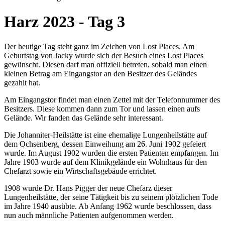
Harz 2023 - Tag 3
Der heutige Tag steht ganz im Zeichen von Lost Places. Am
Geburtstag von Jacky wurde sich der Besuch eines Lost Places
gewünscht. Diesen darf man offiziell betreten, sobald man einen
kleinen Betrag am Eingangstor an den Besitzer des Geländes
gezahlt hat.
Am Eingangstor findet man einen Zettel mit der Telefonnummer des
Besitzers. Diese kommen dann zum Tor und lassen einen aufs
Gelände. Wir fanden das Gelände sehr interessant.
Die Johanniter-Heilstätte ist eine ehemalige Lungenheilstätte auf
dem Ochsenberg, dessen Einweihung am 26. Juni 1902 gefeiert
wurde. Im August 1902 wurden die ersten Patienten empfangen. Im
Jahre 1903 wurde auf dem Klinikgelände ein Wohnhaus für den
Chefarzt sowie ein Wirtschaftsgebäude errichtet.
1908 wurde Dr. Hans Pigger der neue Chefarz dieser
Lungenheilstätte, der seine Tätigkeit bis zu seinem plötzlichen Tode
im Jahre 1940 ausübte. Ab Anfang 1962 wurde beschlossen, dass
nun auch männliche Patienten aufgenommen werden.