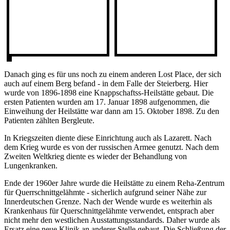
Danach ging es für uns noch zu einem anderen Lost Place, der sich
auch auf einem Berg befand - in dem Falle der Steierberg. Hier
wurde von 1896-1898 eine Knappschaftss-Heilstätte gebaut. Die
ersten Patienten wurden am 17. Januar 1898 aufgenommen, die
Einweihung der Heilstätte war dann am 15. Oktober 1898. Zu den
Patienten zählten Bergleute.
In Kriegszeiten diente diese Einrichtung auch als Lazarett. Nach
dem Krieg wurde es von der russischen Armee genutzt. Nach dem
Zweiten Weltkrieg diente es wieder der Behandlung von
Lungenkranken.
Ende der 1960er Jahre wurde die Heilstätte zu einem Reha-Zentrum
für Querrschnittgelähmte - sicherlich aufgrund seiner Nähe zur
Innerdeutschen Grenze. Nach der Wende wurde es weiterhin als
Krankenhaus für Querschnittgelähmte verwendet, entsprach aber
nicht mehr den westlichen Ausstattungsstandards. Daher wurde als
Ersatz eine neue Klinik an anderer Stelle gebaut. Die Schließung der