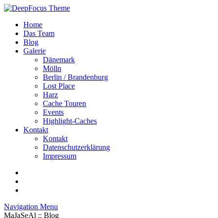
Home
Das Team
Blog
Galerie
Dänemark
Mölln
Berlin / Brandenburg
Lost Place
Harz
Cache Touren
Events
Highlight-Caches
Kontakt
Kontakt
Datenschutzerklärung
Impressum
Navigation Menu
MaJaSeAl :: Blog